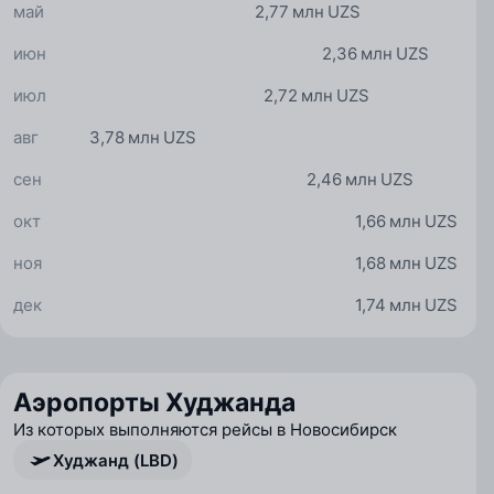
май
2,77 млн UZS
июн
2,36 млн UZS
июл
2,72 млн UZS
авг
3,78 млн UZS
сен
2,46 млн UZS
окт
1,66 млн UZS
ноя
1,68 млн UZS
дек
1,74 млн UZS
Аэропорты Худжанда
Из которых выполняются рейсы в Новосибирск
Худжанд (LBD)