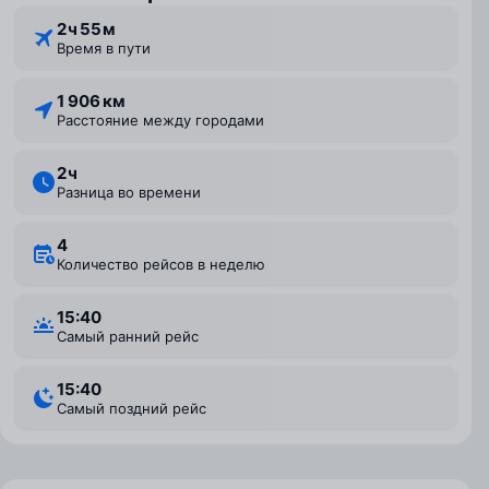
2 ⁠ч 55 ⁠м
Время в пути
1 906 км
Расстояние между городами
2 ⁠ч
Разница во времени
4
Количество рейсов в неделю
15:40
Самый ранний рейс
15:40
Самый поздний рейс