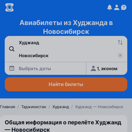
Авиабилеты из Худжанда в
Новосибирск
Выбрать даты
1, эконом
Найти билеты
Главная
/
Таджикистан
/
Худжанд
/
Худжанд — Новосибирск
Общая информация о перелёте Худжанд
— Новосибирск