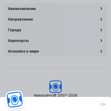
Авиакомпании
Направления
Города
Аэропорты
Aviasales в мире
Авиасейлс
© 2007–2026
0+
Об Авиасейлс