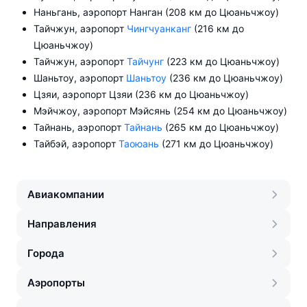
Наньгань, аэропорт Нанган (208 км до Цюаньчжоу)
Тайчжун, аэропорт
Чингчуанканг
(216 км до
Цюаньчжоу)
Тайчжун, аэропорт
Тайчунг
(223 км до Цюаньчжоу)
Шаньтоу, аэропорт
Шаньтоу
(236 км до Цюаньчжоу)
Цзяи, аэропорт Цзяи (236 км до Цюаньчжоу)
Мэйчжоу, аэропорт Мэйсянь (254 км до Цюаньчжоу)
Тайнань, аэропорт
Тайнань
(265 км до Цюаньчжоу)
Тайбэй, аэропорт
Таоюань
(271 км до Цюаньчжоу)
Авиакомпании
Направления
Города
Аэропорты