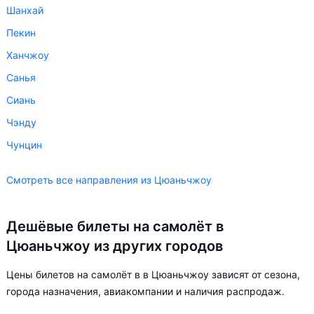
Шанхай
Пекин
Ханчжоу
Санья
Сиань
Чэнду
Чунцин
Смотреть все направления из Цюаньчжоу
Дешёвые билеты на самолёт в
Цюаньчжоу из других городов
Цены билетов на самолёт в в Цюаньчжоу зависят от сезона,
города назначения, авиакомпании и наличия распродаж.