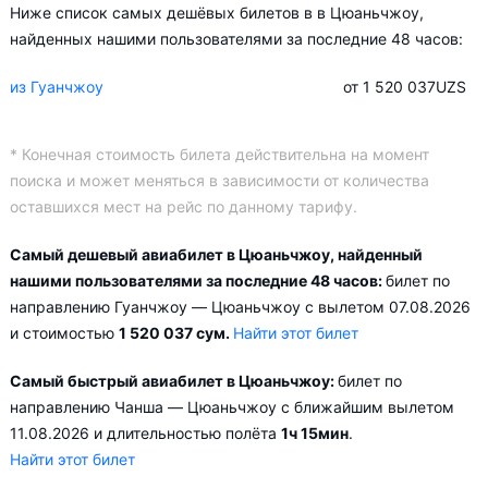
Ниже список самых дешёвых билетов в в Цюаньчжоу,
найденных нашими пользователями за последние 48 часов:
из Гуанчжоу
от 1 520 037
UZS
* Конечная стоимость билета действительна на момент
поиска и может меняться в зависимости от количества
оставшихся мест на рейс по данному тарифу.
Самый дешевый авиабилет в Цюаньчжоу, найденный
нашими пользователями за последние 48 часов:
билет по
направлению Гуанчжоу — Цюаньчжоу с вылетом 07.08.2026
и стоимостью
1 520 037 сум.
Найти этот билет
Самый быстрый авиабилет в Цюаньчжоу:
билет по
направлению Чанша — Цюаньчжоу с ближайшим вылетом
11.08.2026 и длительностью полёта
1ч 15мин
.
Найти этот билет