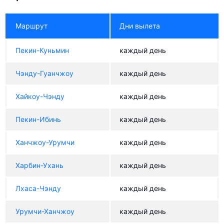
Маршрут
Дни вылета
Пекин-Куньмин
каждый день
Чэнду-Гуанчжоу
каждый день
Хайкоу-Чэнду
каждый день
Пекин-Ибинь
каждый день
Ханчжоу-Урумчи
каждый день
Харбин-Ухань
каждый день
Лхаса-Чэнду
каждый день
Урумчи-Ханчжоу
каждый день