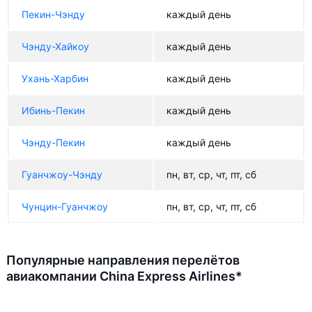
Пекин-Чэнду
каждый день
Чэнду-Хайкоу
каждый день
Ухань-Харбин
каждый день
Ибинь-Пекин
каждый день
Чэнду-Пекин
каждый день
Гуанчжоу-Чэнду
пн, вт, ср, чт, пт, сб
Чунцин-Гуанчжоу
пн, вт, ср, чт, пт, сб
Популярные направления перелётов
авиакомпании China Express Airlines*