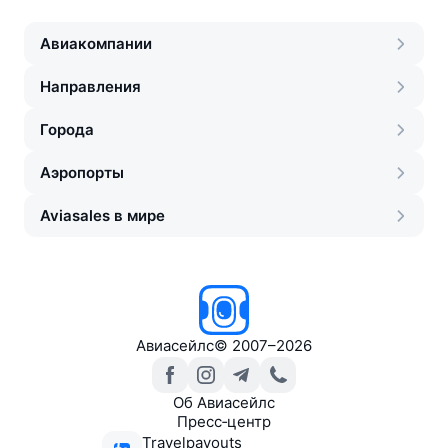
Авиакомпании
Направления
Города
Аэропорты
Aviasales в мире
Авиасейлс
©
2007–2026
Об Авиасейлс
Пресс‑центр
Travelpayouts