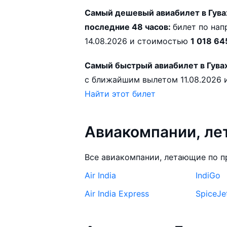
Самый дешевый авиабилет в Гува
последние 48 часов:
билет по направлению Мумбаи — Гувахати с вылетом
14.08.2026 и стоимостью
1 018 64
Самый быстрый авиабилет в Гува
с
Найти этот билет
Авиакомпании, ле
Все авиакомпании, летающие по п
Air India
IndiGo
Air India Express
SpiceJe