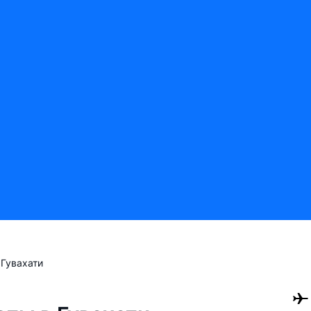
Гувахати