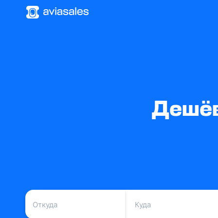
Дешёв