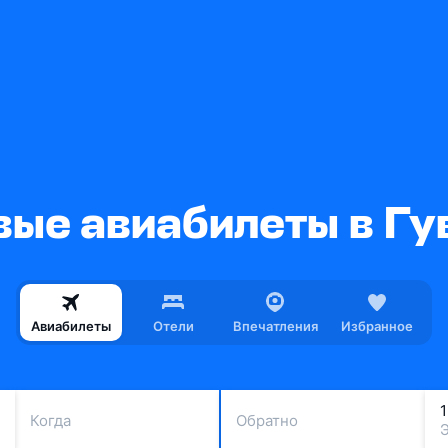
ые авиабилеты в Гу
Авиабилеты
Отели
Впечатления
Избранное
Когда
Обратно