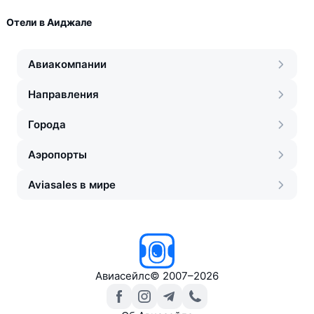
Отели в Аиджале
Авиакомпании
Направления
Города
Аэропорты
Aviasales в мире
Авиасейлс
©
2007–2026