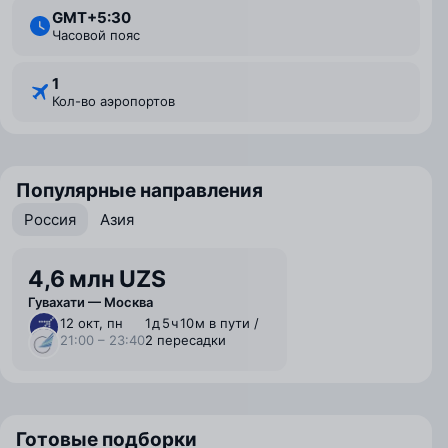
GMT+5:30
Часовой пояс
1
Кол-во аэропортов
Популярные направления
Россия
Азия
4,6 млн UZS
Гувахати — Москва
12 окт, пн
1 ⁠д 5 ⁠ч 10 ⁠м в пути /
21:00 – 23:40
2 пересадки
Готовые подборки