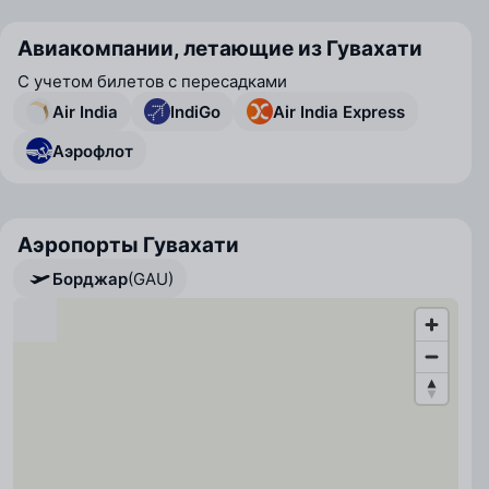
Авиакомпании, летающие из Гувахати
С учетом билетов с пересадками
Air India
IndiGo
Air India Express
Аэрофлот
Аэропорты Гувахати
Борджар
(GAU)