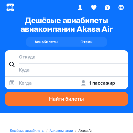
Дешёвые авиабилеты
авиакомпании Akasa Air
Авиабилеты
Отели
Когда
1 пассажир
Найти билеты
Дешёвые авиабилеты
Авиакомпании
Akasa Air