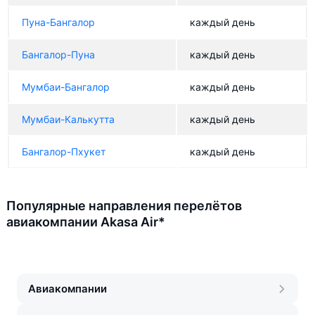
Пуна-Бангалор
каждый день
Бангалор-Пуна
каждый день
Мумбаи-Бангалор
каждый день
Мумбаи-Калькутта
каждый день
Бангалор-Пхукет
каждый день
Популярные направления перелётов
авиакомпании Akasa Air*
Авиакомпании