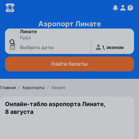
Аэропорт Линате
Выбрать даты
1, эконом
Найти билеты
Главная
/
Аэропорты
/
Линате
Онлайн-табло аэропорта Линате,
8 августа