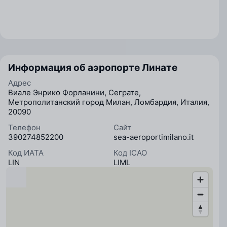
Информация об аэропорте Линате
Адрес
Виале Энрико Форланини, Сеграте,
Метрополитанский город Милан, Ломбардия, Италия,
20090
Телефон
Сайт
390274852200
sea-aeroportimilano.it
Код ИАТА
Код ICAO
LIN
LIML