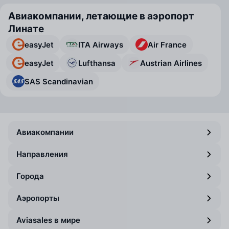
Авиакомпании, летающие в аэропорт
Линате
easyJet
ITA Airways
Air France
easyJet
Lufthansa
Austrian Airlines
SAS Scandinavian
Авиакомпании
Направления
Города
Аэропорты
Aviasales в мире