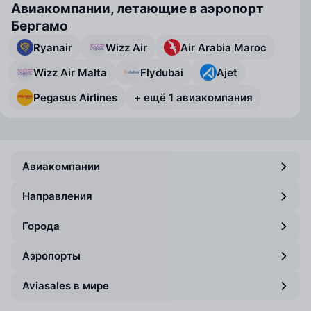
Авиакомпании, летающие в аэропорт
Бергамо
Ryanair
Wizz Air
Air Arabia Maroc
Wizz Air Malta
Flydubai
Ajet
Pegasus Airlines
+ ещё 1 авиакомпания
Авиакомпании
Направления
Города
Аэропорты
Aviasales в мире