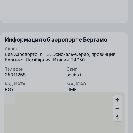
Информация об аэропорте Бергамо
Адрес
Виа Аэропорто, д. 13, Орио-аль-Серио, провинция
Бергамо, Ломбардия, Италия, 24050
Телефон
Сайт
35311258
sacbo.it
Код ИАТА
Код ICAO
BGY
LIME