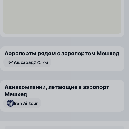
Аэропорты рядом с аэропортом Мешхед
Ашхабад
225 км
Авиакомпании, летающие в аэропорт
Мешхед
Iran Airtour