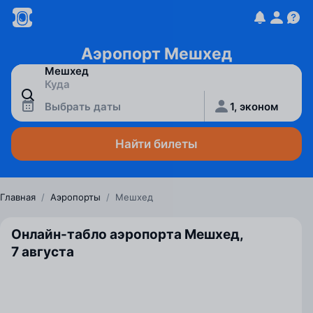
Аэропорт Мешхед
Выбрать даты
1, эконом
Найти билеты
Главная
/
Аэропорты
/
Мешхед
Онлайн-табло аэропорта Мешхед,
7 августа