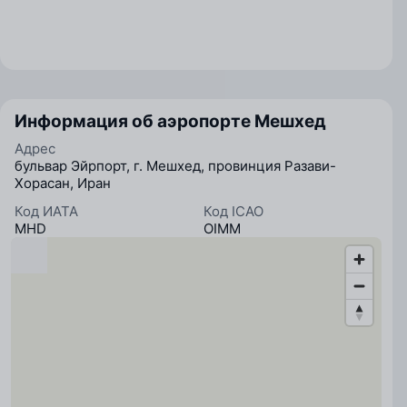
Информация об аэропорте Мешхед
Адрес
бульвар Эйрпорт, г. Мешхед, провинция Разави-
Хорасан, Иран
Код ИАТА
Код ICAO
MHD
OIMM