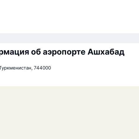
рмация об аэропорте Ашхабад
Туркменистан, 744000