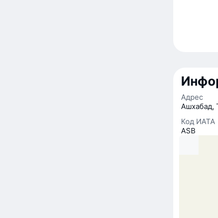
Инфо
Адрес
Ашхабад, 
Код ИАТА
ASB