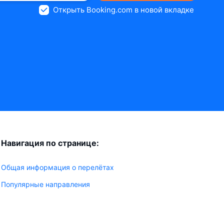
Открыть Booking.com в новой вкладке
Навигация по странице:
Общая информация о перелётах
Популярные направления