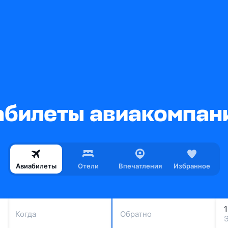
билеты авиакомпани
Авиабилеты
Отели
Впечатления
Избранное
Когда
Обратно