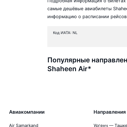
Подробная информация о билетах 
самые дешёвые авиабилеты Shaheen
информацию о расписании рейсов,
Код ИАТА: NL
Популярные направлен
Shaheen Air*
Авиакомпании
Направления
Air Samarkand
Ургенч — Ташк