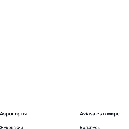
Аэропорты
Aviasales в мире
Жуковский
Беларусь