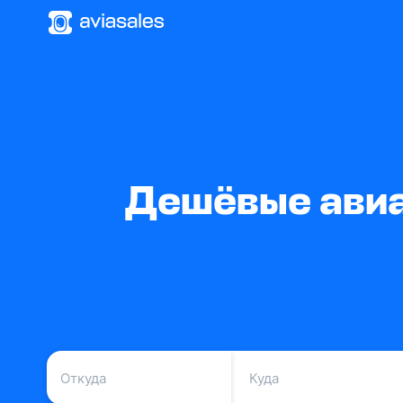
Дешёвые авиа