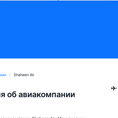
нии
Shaheen Air
я об авиакомпании