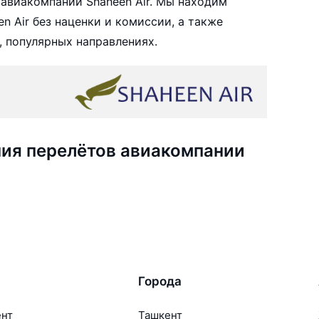
авиакомпании Shaheen Air. Мы находим
 Air без наценки и комиссии, а также
 популярных направлениях.
ия перелётов авиакомпании
Города
ент
Ташкент