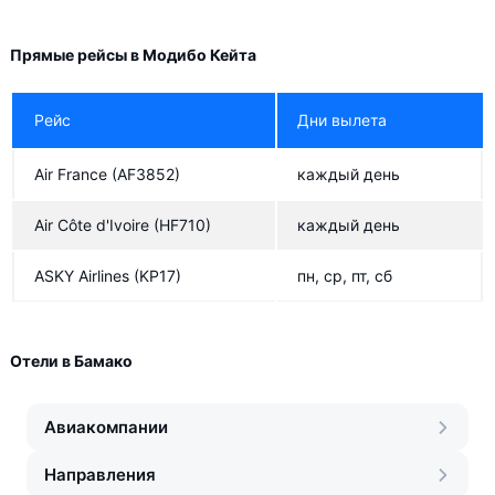
Прямые рейсы в Модибо Кейта
Рейс
Дни вылета
Air France
(AF3852)
каждый день
Air Côte d'Ivoire
(HF710)
каждый день
ASKY Airlines
(KP17)
пн, ср, пт, сб
Отели в Бамако
Авиакомпании
Направления