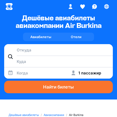
Дешёвые авиабилеты
авиакомпании Air Burkina
Авиабилеты
Отели
Когда
1 пассажир
Найти билеты
Дешёвые авиабилеты
Авиакомпании
Air Burkina