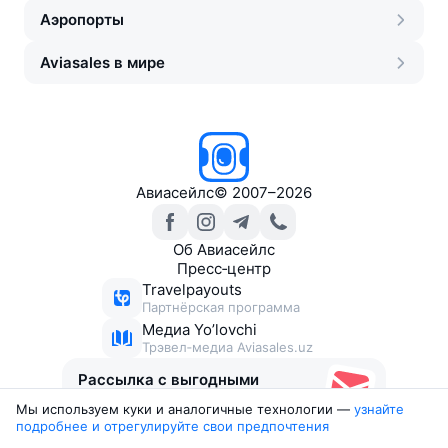
Аэропорты
Aviasales в мире
Авиасейлс
©
2007–2026
Об Авиасейлс
Пресс‑центр
Travelpayouts
Партнёрская программа
Медиа Yo’lovchi
Трэвел‑медиа Aviasales.uz
Рассылка с выгодными
билетами
Мы используем куки и аналогичные технологии —
узнайте 
подробнее и отрегулируйте свои предпочтения