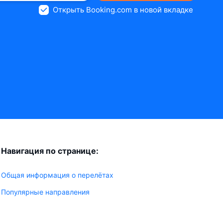
Открыть Booking.com в новой вкладке
Навигация по странице:
Общая информация о перелётах
Популярные направления