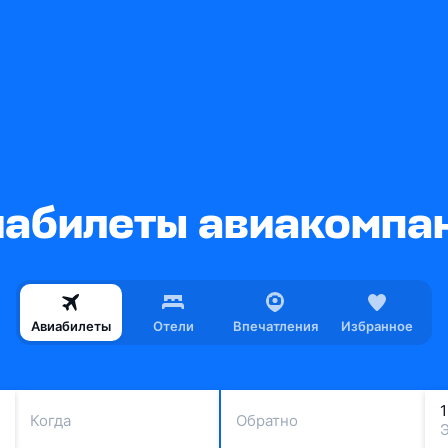
абилеты авиакомпани
Авиабилеты
Отели
Впечатления
Избранное
Когда
Обратно