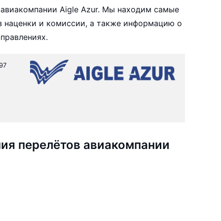
авиакомпании Aigle Azur. Мы находим самые
ез наценки и комиссии, а также информацию о
аправлениях.
97
ия перелётов авиакомпании