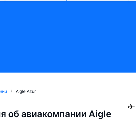
нии
Aigle Azur
 об авиакомпании Aigle