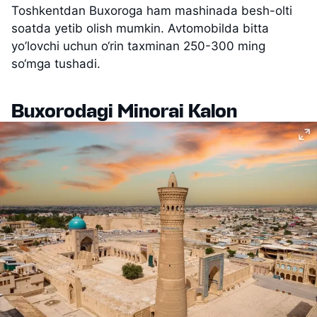
Toshkentdan Buxoroga ham mashinada besh-olti
soatda yetib olish mumkin. Avtomobilda bitta
yo’lovchi uchun o‘rin taxminan 250-300 ming
so‘mga tushadi.
Buxorodagi Minorai Kalon