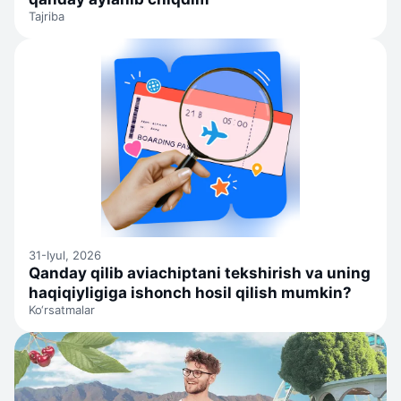
Tajriba
31-Iyul, 2026
Qanday qilib aviachiptani tekshirish va uning
haqiqiyligiga ishonch hosil qilish mumkin?
Ko‘rsatmalar