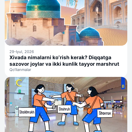
29-Iyul, 2026
Xivada nimalarni koʻrish kerak? Diqqatga
sazovor joylar va ikki kunlik tayyor marshrut
Qo‘llanmalar