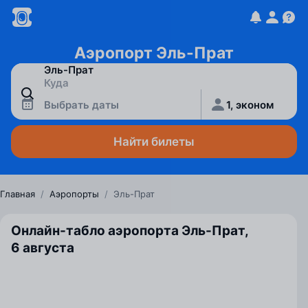
Аэропорт Эль-Прат
Выбрать даты
1, эконом
Найти билеты
Главная
/
Аэропорты
/
Эль-Прат
Онлайн-табло аэропорта Эль-Прат,
6 августа