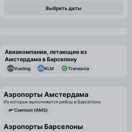
Выбрать даты
Авиакомпании, летающие из
Амстердама в Барселону
Vueling
KLM
Transavia
Аэропорты Амстердама
Из которых выполняются рейсы в Барселону
Схипхол (AMS)
Аэропорты Барселоны