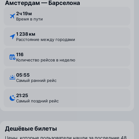
Амстердам — Барселона
2 ⁠ч 19 ⁠м
Время в пути
1 238 км
Расстояние между городами
116
Количество рейсов в неделю
05:55
Самый ранний рейс
21:25
Самый поздний рейс
Дешёвые билеты
Цены, которые пользователи нашли за последние 48