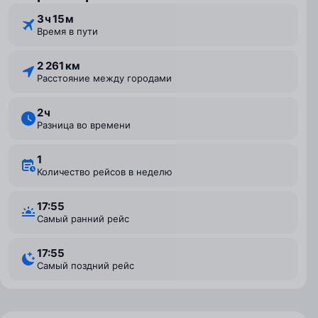
3 ⁠ч 15 ⁠м
Время в пути
2 261 км
Расстояние между городами
2 ⁠ч
Разница во времени
1
Количество рейсов в неделю
17:55
Самый ранний рейс
17:55
Самый поздний рейс