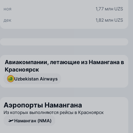
ноя
1,77 млн UZS
дек
1,82 млн UZS
Авиакомпании, летающие из Намангана в
Красноярск
Uzbekistan Airways
Аэропорты Намангана
Из которых выполняются рейсы в Красноярск
Наманган (NMA)