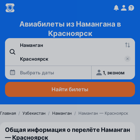
Авиабилеты из Намангана в
Красноярск
Выбрать даты
1, эконом
Найти билеты
Главная
/
Узбекистан
/
Наманган
/
Наманган — Красноярск
Общая информация о перелёте Наманган
— Красноярск