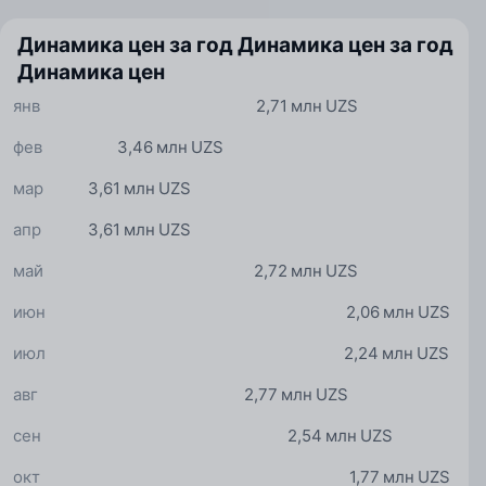
Динамика цен за год
Динамика цен за год
Динамика цен
янв
2,71 млн UZS
фев
3,46 млн UZS
мар
3,61 млн UZS
апр
3,61 млн UZS
май
2,72 млн UZS
июн
2,06 млн UZS
июл
2,24 млн UZS
авг
2,77 млн UZS
сен
2,54 млн UZS
окт
1,77 млн UZS