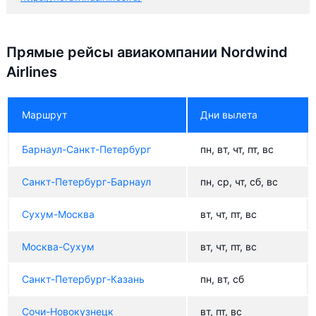
Прямые рейсы авиакомпании Nordwind
Airlines
Маршрут
Дни вылета
Барнаул-Санкт-Петербург
пн, вт, чт, пт, вс
Санкт-Петербург-Барнаул
пн, ср, чт, сб, вс
Сухум-Москва
вт, чт, пт, вс
Москва-Сухум
вт, чт, пт, вс
Санкт-Петербург-Казань
пн, вт, сб
Сочи-Новокузнецк
вт, пт, вс