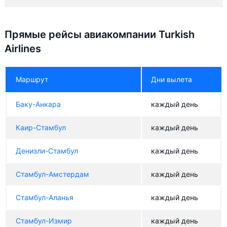
Прямые рейсы авиакомпании Turkish
Airlines
Маршрут
Дни вылета
Баку-Анкара
каждый день
Каир-Стамбул
каждый день
Денизли-Стамбул
каждый день
Стамбул-Амстердам
каждый день
Стамбул-Аланья
каждый день
Стамбул-Измир
каждый день