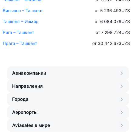
Вильнюс – Ташкент
от 5 236 493
UZS
Ташкент – Измир
от 6 084 078
UZS
Рига – Ташкент
от 7 298 724
UZS
Прага – Ташкент
от 30 442 673
UZS
Авиакомпании
Направления
Города
Аэропорты
Aviasales в мире