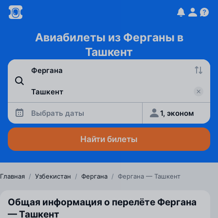
Авиабилеты из Ферганы в
Ташкент
Выбрать даты
1, эконом
Найти билеты
Главная
/
Узбекистан
/
Фергана
/
Фергана — Ташкент
Общая информация о перелёте Фергана
— Ташкент