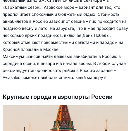
небывалый ажиотаж. Спадет он лишь в сентябре – в
«бархатный сезон». Азовское море – вариант для тех, кто
предпочитает спокойный и бюджетный отдых. Стоимость
авиабилетов в Россию зависит от сезона – пик приходится на
позднюю весну и лето. Не забудьте, что в мае проходит сразу
несколько ярких праздников, включая День Победы,
который отмечают повсеместными салютами и парадом на
Красной площади в Москве.
Максимум шансов найти дешевые авиабилеты в Россию в
середине осени, в январе и в начале весны. В любом случае
рекомендуется бронировать рейсы в Россию заранее –
Aviasales поможет выбрать оптимальный маршрут!
Крупные города и аэропорты России