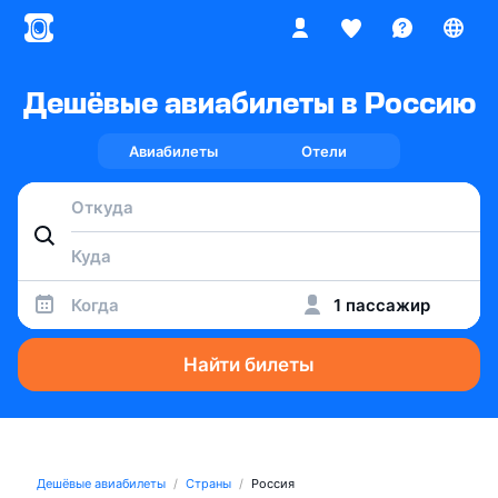
Дешёвые авиабилеты в Россию
Авиабилеты
Отели
Когда
1 пассажир
Найти билеты
Дешёвые авиабилеты
Страны
Россия