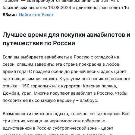
Ташкент — Екатеринбург от авиакомпании Centrum Air с
ближайшим вылетом 16.08.2026 и длительностью полёта
1ч
55мин
.
Найти этот билет
Лучшее время для покупки авиабилетов и
путешествия по России
Если вы выбираете авиабилеты в Россию с оглядкой на
сезон, спешим заверить: эта страна прекрасна в любое
время года! С поздней осени до ранней весны здесь царит
настоящая зимняя сказка. К услугам поклонников активного
отдыха – 150 горнолыжных курортов: Красная поляна,
Домбай, Урал. Многие покупают авиабилет в Россию, чтобы
покорить ее высочайшую вершину – Эльбрус.
Возможности пляжного отдыха, конечно, не так широки. Все
три летних месяца на черноморском побережье –
единственной в России субтропической зоне – царит