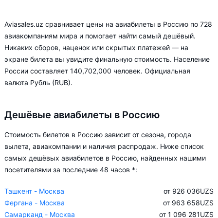
Aviasales.uz сравнивает цены на авиабилеты в Россию по 728
авиакомпаниям мира и помогает найти самый дешёвый.
Никаких сборов, наценок или скрытых платежей — на
экране билета вы увидите финальную стоимость. Население
России составляет 140,702,000 человек. Официальная
валюта Рубль (RUB).
Дешёвые авиабилеты в Россию
Стоимость билетов в Россию зависит от сезона, города
вылета, авиакомпании и наличия распродаж. Ниже список
самых дешёвых авиабилетов в Россию, найденных нашими
посетителями за последние 48 часов *:
Ташкент - Москва
от 926 036
UZS
Фергана - Москва
от 963 658
UZS
Самарканд - Москва
от 1 096 281
UZS