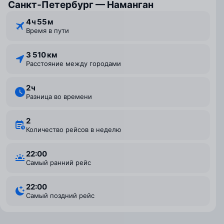
Санкт‑Петербург — Наманган
4 ⁠ч 55 ⁠м
Время в пути
3 510 км
Расстояние между городами
2 ⁠ч
Разница во времени
2
Количество рейсов в неделю
22:00
Самый ранний рейс
22:00
Самый поздний рейс