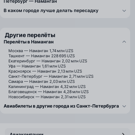
Петербург — Наманган
В каком городе лучше делать пересадку
Другие перелёты
Перелёты в Наманган
Москва — Наманган
1,74 млн UZS
Ташкент — Наманган
228 695 UZS
Екатеринбург — Наманган
2,02 млн UZS
Уфа — Наманган
1,61 млн UZS
Красноярск — Наманган
2,13 млн UZS
Санкт-Петербург — Наманган
2,71 млн UZS
Самара — Наманган
2,03 млн UZS
Калининград — Наманган
4,32 млн UZS
Благовещенск — Наманган
4,28 млн UZS
Новосибирск — Наманган
2,31 млн UZS
Авиабилеты в другие города из Санкт-Петербурга
Авиакомпании