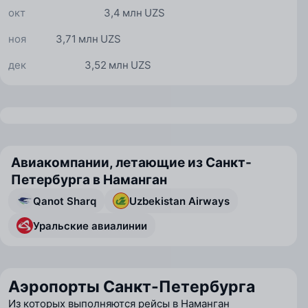
окт
3,4 млн UZS
ноя
3,71 млн UZS
дек
3,52 млн UZS
Авиакомпании, летающие из Санкт-
Петербурга в Наманган
Qanot Sharq
Uzbekistan Airways
Уральские авиалинии
Аэропорты Санкт-Петербурга
Из которых выполняются рейсы в Наманган