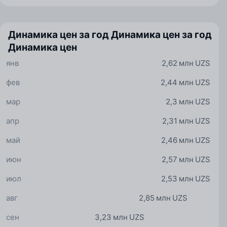
Динамика цен за год
Динамика цен за год
Динамика цен
янв
2,62 млн UZS
фев
2,44 млн UZS
мар
2,3 млн UZS
апр
2,31 млн UZS
май
2,46 млн UZS
июн
2,57 млн UZS
июл
2,53 млн UZS
авг
2,85 млн UZS
сен
3,23 млн UZS