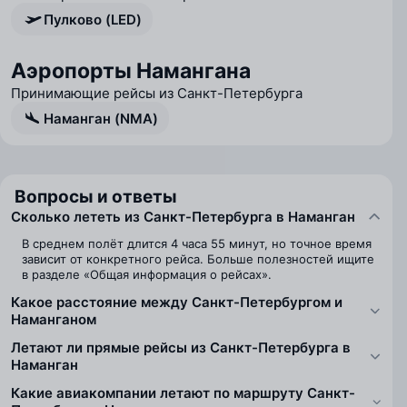
Пулково (LED)
Аэропорты Намангана
Принимающие рейсы из Санкт-Петербурга
Наманган (NMA)
Вопросы и ответы
Сколько лететь из Санкт-Петербурга в Наманган
В среднем полёт длится 4 часа 55 минут, но точное время
зависит от конкретного рейса. Больше полезностей ищите
в разделе «Общая информация о рейсах».
Какое расстояние между Санкт-Петербургом и
Наманганом
Летают ли прямые рейсы из Санкт-Петербурга в
Наманган
Какие авиакомпании летают по маршруту Санкт-