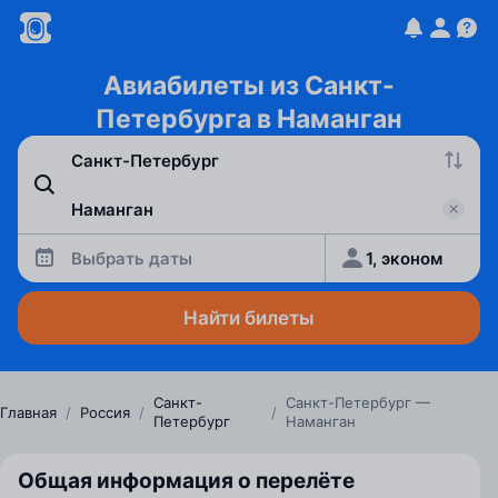
Авиабилеты из Санкт-
Петербурга в Наманган
Выбрать даты
1, эконом
Найти билеты
Санкт-
Санкт-Петербург —
Главная
/
Россия
/
/
Петербург
Наманган
Общая информация о перелёте