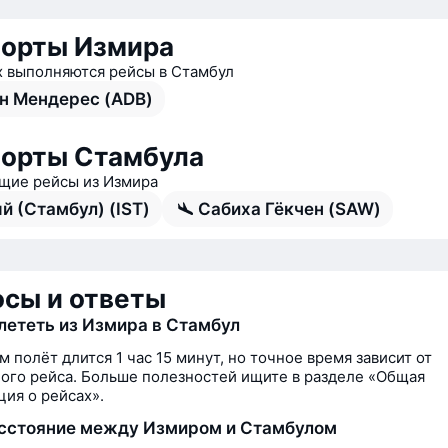
орты Измира
х выполняются рейсы в Стамбул
н Мендерес (ADB)
орты Стамбула
ие рейсы из Измира
й (Стамбул) (IST)
Сабиха Гёкчен (SAW)
сы и ответы
лететь из Измира в Стамбул
м полёт длится 1 час 15 минут, но точное время зависит от
ого рейса. Больше полезностей ищите в разделе «Общая
ия о рейсах».
сстояние между Измиром и Стамбулом