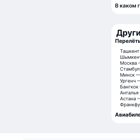
В каком 
Друг
Перелёт
Ташкент
Шымкен
Москва 
Стамбул
Минск —
Ургенч 
Бангкок
Анталья
Астана 
Франкфу
Авиабиле