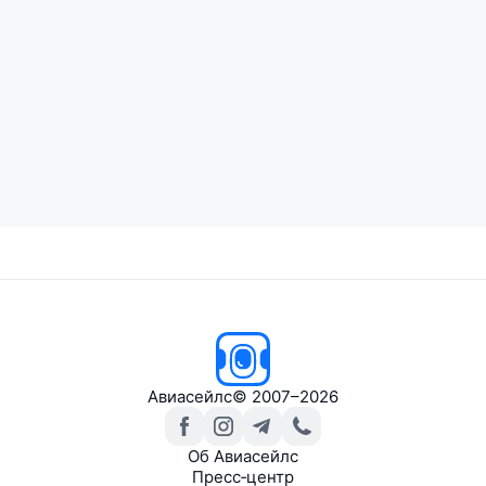
Авиасейлс
© 2007–2026
Об Авиасейлс
Пресс‑центр