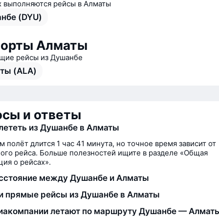
х выполняются рейсы в Алматы
нбе (DYU)
порты Алматы
щие рейсы из Душанбе
ты (ALA)
сы и ответы
лететь из Душанбе в Алматы
м полёт длится 1 час 41 минута, но точное время зависит от
ого рейса. Больше полезностей ищите в разделе «Общая
ия о рейсах».
сстояние между Душанбе и Алматы
и прямые рейсы из Душанбе в Алматы
иакомпании летают по маршруту Душанбе — Алмат