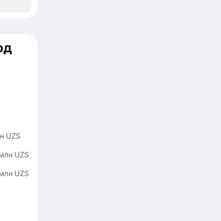
од
лн UZS
 млн UZS
 млн UZS