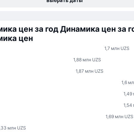
Выбрать даты
ика цен за год
Динамика цен за г
мика цен
1,7 млн UZS
1,88 млн UZS
1,87 млн UZS
1,6 м
1,49
1,54
1,69 млн UZS
,33 млн UZS