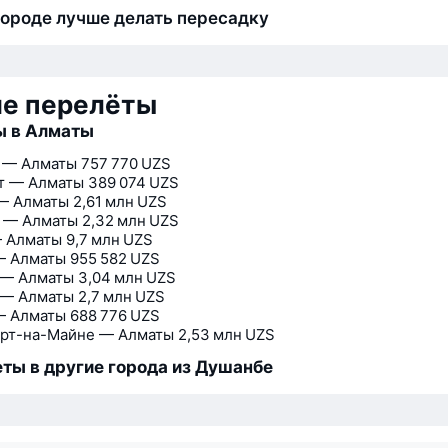
городе лучше делать пересадку
ие перелёты
ы в Алматы
 — Алматы
757 770 UZS
т — Алматы
389 074 UZS
— Алматы
2,61 млн UZS
 — Алматы
2,32 млн UZS
 Алматы
9,7 млн UZS
— Алматы
955 582 UZS
 — Алматы
3,04 млн UZS
 — Алматы
2,7 млн UZS
— Алматы
688 776 UZS
рт-на-Майне — Алматы
2,53 млн UZS
ты в другие города из Душанбе