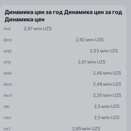
Динамика цен за год
Динамика цен за год
Динамика цен
янв
2,97 млн UZS
фев
2,62 млн UZS
мар
2,53 млн UZS
апр
2,61 млн UZS
май
2,46 млн UZS
июн
2,46 млн UZS
июл
2,35 млн UZS
авг
2,5 млн UZS
сен
2,5 млн UZS
окт
2,65 млн UZS