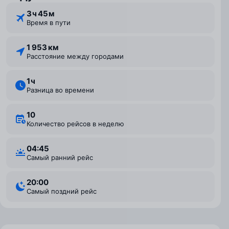
3 ⁠ч 45 ⁠м
Время в пути
1 953 км
Расстояние между городами
1 ⁠ч
Разница во времени
10
Количество рейсов в неделю
04:45
Самый ранний рейс
20:00
Самый поздний рейс