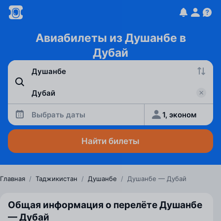
Авиабилеты из Душанбе в
Дубай
Выбрать даты
1, эконом
Найти билеты
Главная
/
Таджикистан
/
Душанбе
/
Душанбе — Дубай
Общая информация о перелёте Душанбе
— Дубай