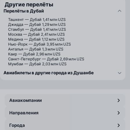
Другие перелёты
Перелёты в Дубай
Ташкент — Дубай
1,41 млн UZS
Джидда — Дубай
1,29 млн UZS
Стамбул — Дубай
1,41 млн UZS
Москва — Дубай
2,41 млн UZS
Медина — Дубай
1,12 млн UZS
Нью-Йорк — Дубай
3,95 млн UZS
Анталья — Дубай
1,3 млн UZS
Каир — Дубай
2,96 млн UZS
Санкт-Петербург — Дубай
2,69 млн UZS
Мумбаи — Дубай
2,03 млн UZS
Авиабилеты в другие города из Душанбе
Авиакомпании
Направления
Города