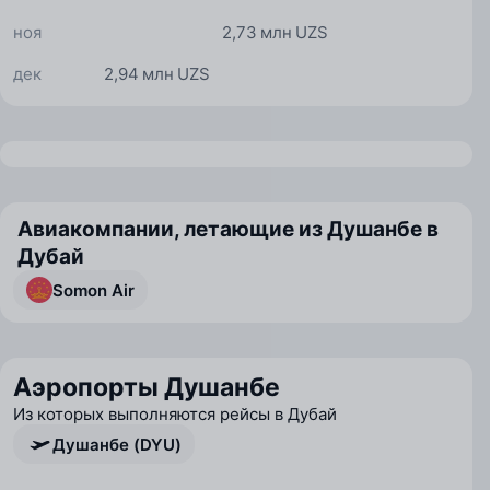
ноя
2,73 млн UZS
дек
2,94 млн UZS
Авиакомпании, летающие из Душанбе в
Дубай
Somon Air
Аэропорты Душанбе
Из которых выполняются рейсы в Дубай
Душанбе (DYU)