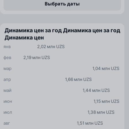
Выбрать даты
Динамика цен за год
Динамика цен за год
Динамика цен
янв
2,02 млн UZS
фев
2,19 млн UZS
мар
1,04 млн UZS
апр
1,66 млн UZS
май
1,44 млн UZS
июн
1,15 млн UZS
июл
1,38 млн UZS
авг
1,51 млн UZS