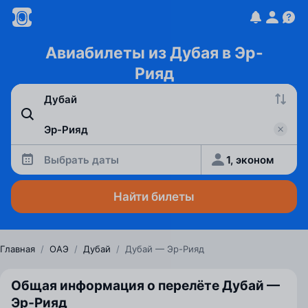
Авиабилеты из Дубая в Эр-
Рияд
Выбрать даты
1, эконом
Найти билеты
Главная
/
ОАЭ
/
Дубай
/
Дубай — Эр-Рияд
Общая информация о перелёте Дубай —
Эр‑Рияд