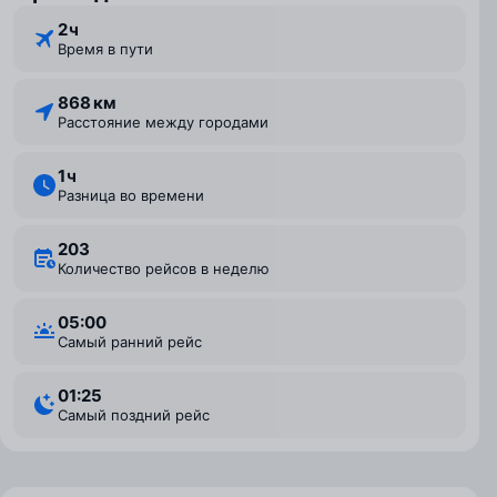
2 ⁠ч
Время в пути
868 км
Расстояние между городами
1 ⁠ч
Разница во времени
203
Количество рейсов в неделю
05:00
Самый ранний рейс
01:25
Самый поздний рейс