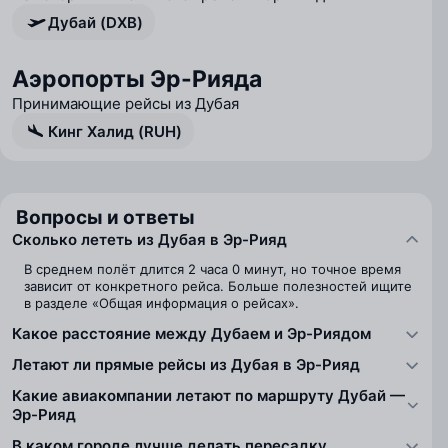
Дубай (DXB)
Аэропорты Эр-Рияда
Принимающие рейсы из Дубая
Кинг Халид (RUH)
Вопросы и ответы
Сколько лететь из Дубая в Эр-Рияд
В среднем полёт длится 2 часа 0 минут, но точное время
зависит от конкретного рейса. Больше полезностей ищите
в разделе «Общая информация о рейсах».
Какое расстояние между Дубаем и Эр-Риядом
Летают ли прямые рейсы из Дубая в Эр-Рияд
Какие авиакомпании летают по маршруту Дубай —
Эр-Рияд
В каком городе лучше делать пересадку