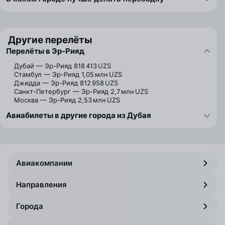
Другие перелёты
Перелёты в Эр-Рияд
Дубай — Эр-Рияд
818 413 UZS
Стамбул — Эр-Рияд
1,05 млн UZS
Джидда — Эр-Рияд
812 958 UZS
Санкт-Петербург — Эр-Рияд
2,7 млн UZS
Москва — Эр-Рияд
2,53 млн UZS
Авиабилеты в другие города из Дубая
Авиакомпании
Направления
Города