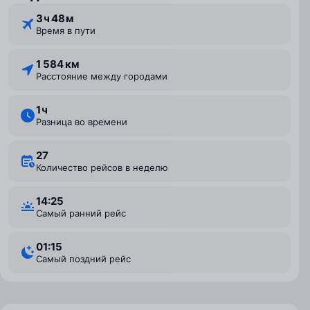
3 ⁠ч 48 ⁠м
Время в пути
1 584 км
Расстояние между городами
1 ⁠ч
Разница во времени
27
Количество рейсов в неделю
14:25
Самый ранний рейс
01:15
Самый поздний рейс