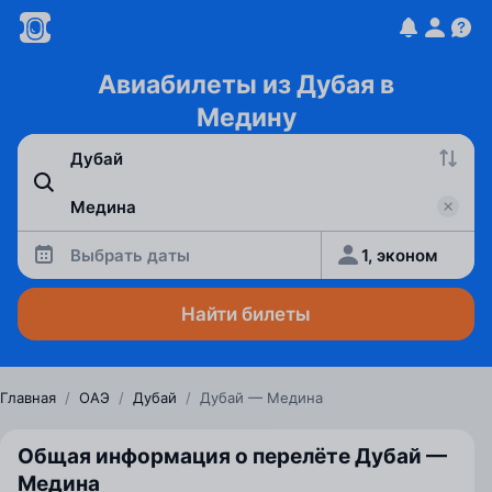
Авиабилеты из Дубая в
Медину
Выбрать даты
1, эконом
Найти билеты
Главная
/
ОАЭ
/
Дубай
/
Дубай — Медина
Общая информация о перелёте Дубай —
Медина