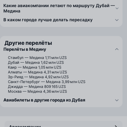
Какие авиакомпании летают по маршруту Дубай —
Медина
В каком городе лучше делать пересадку
Другие перелёты
Перелёты в Медину
Стамбул — Медина
1,11 млн UZS
Дубай — Медина
1,62 млн UZS
Каир — Медина
1,05 млн UZS
Алматы — Медина
4,31 млн UZS
Эр-Рияд — Медина
4,92 млн UZS
Санкт-Петербург — Медина
3,99 млн UZS
Джидда — Медина
809 165 UZS
Москва — Медина
4,36 млн UZS
Авиабилеты в другие города из Дубая
Авиакомпании