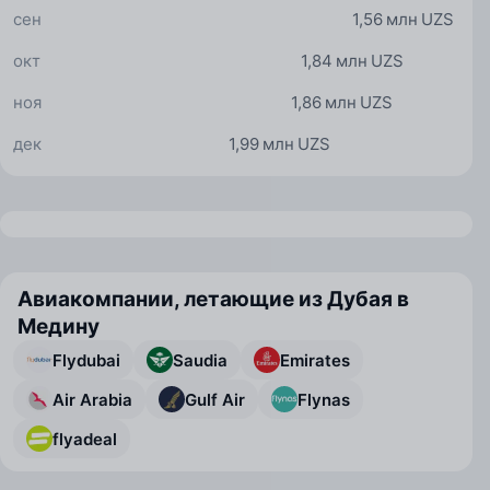
сен
1,56 млн UZS
окт
1,84 млн UZS
ноя
1,86 млн UZS
дек
1,99 млн UZS
Авиакомпании, летающие из Дубая в
Медину
Flydubai
Saudia
Emirates
Air Arabia
Gulf Air
Flynas
flyadeal