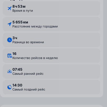
8 ⁠ч 53 ⁠м
Время в пути
5 655 км
Расстояние между городами
3 ⁠ч
Разница во времени
16
Количество рейсов в неделю
07:45
Самый ранний рейс
14:30
Самый поздний рейс