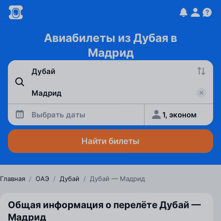
Авиабилеты из Дубая в
Мадрид
Выбрать даты
1, эконом
Найти билеты
Главная
/
ОАЭ
/
Дубай
/
Дубай — Мадрид
Общая информация о перелёте Дубай —
Мадрид