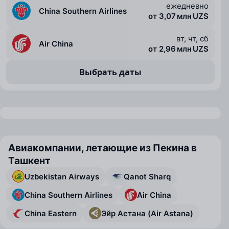
ежедневно
China Southern Airlines
от 3,07 млн UZS
вт, чт, сб
Air China
от 2,96 млн UZS
Выбрать даты
Авиакомпании, летающие из Пекина в
Ташкент
Uzbekistan Airways
Qanot Sharq
China Southern Airlines
Air China
China Eastern
Эйр Астана (Air Astana)