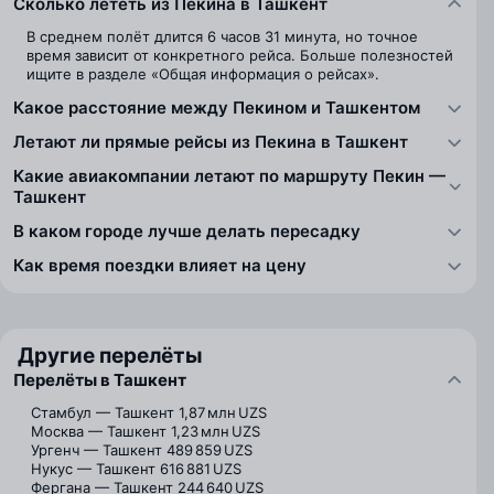
Сколько лететь из Пекина в Ташкент
В среднем полёт длится 6 часов 31 минута, но точное
время зависит от конкретного рейса. Больше полезностей
ищите в разделе «Общая информация о рейсах».
Какое расстояние между Пекином и Ташкентом
Летают ли прямые рейсы из Пекина в Ташкент
Какие авиакомпании летают по маршруту Пекин —
Ташкент
В каком городе лучше делать пересадку
Как время поездки влияет на цену
Другие перелёты
Перелёты в Ташкент
Стамбул — Ташкент
1,87 млн UZS
Москва — Ташкент
1,23 млн UZS
Ургенч — Ташкент
489 859 UZS
Нукус — Ташкент
616 881 UZS
Фергана — Ташкент
244 640 UZS