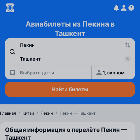
Авиабилеты из Пекина в
Ташкент
Выбрать даты
1, эконом
Найти билеты
Главная
/
Китай
/
Пекин
/
Пекин — Ташкент
Общая информация о перелёте Пекин —
Ташкент