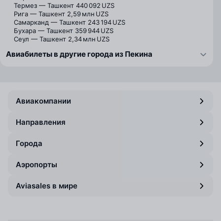
Термез — Ташкент
440 092 UZS
Рига — Ташкент
2,59 млн UZS
Самарканд — Ташкент
243 194 UZS
Бухара — Ташкент
359 944 UZS
Сеул — Ташкент
2,34 млн UZS
Авиабилеты в другие города из Пекина
Авиакомпании
Направления
Города
Аэропорты
Aviasales в мире