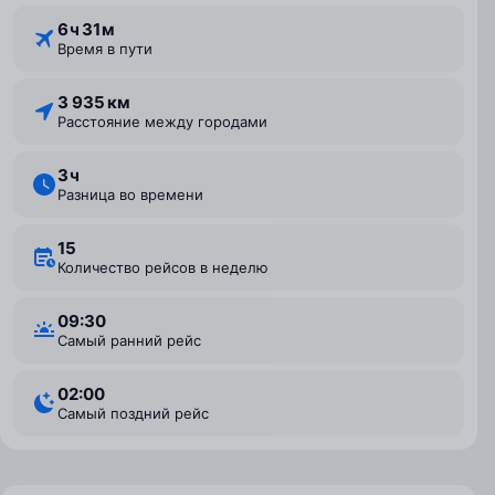
6 ⁠ч 31 ⁠м
Время в пути
3 935 км
Расстояние между городами
3 ⁠ч
Разница во времени
15
Количество рейсов в неделю
09:30
Самый ранний рейс
02:00
Самый поздний рейс