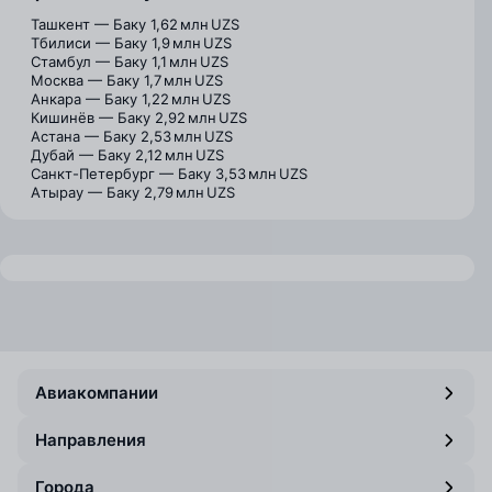
Ташкент — Баку
1,62 млн UZS
Тбилиси — Баку
1,9 млн UZS
Стамбул — Баку
1,1 млн UZS
Москва — Баку
1,7 млн UZS
Анкара — Баку
1,22 млн UZS
Кишинёв — Баку
2,92 млн UZS
Астана — Баку
2,53 млн UZS
Дубай — Баку
2,12 млн UZS
Санкт-Петербург — Баку
3,53 млн UZS
Атырау — Баку
2,79 млн UZS
Авиакомпании
Направления
Города