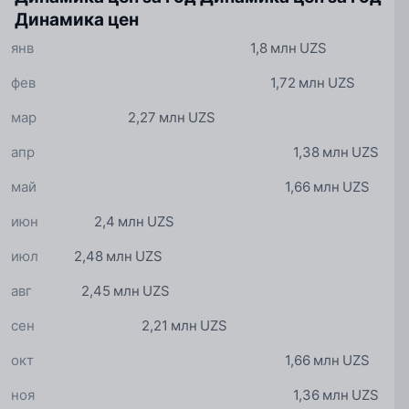
Динамика цен
янв
1,8 млн UZS
фев
1,72 млн UZS
мар
2,27 млн UZS
апр
1,38 млн UZS
май
1,66 млн UZS
июн
2,4 млн UZS
июл
2,48 млн UZS
авг
2,45 млн UZS
сен
2,21 млн UZS
окт
1,66 млн UZS
ноя
1,36 млн UZS