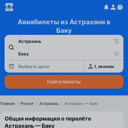
Авиабилеты из Астрахани в
Баку
Выбрать даты
1, эконом
Найти билеты
Главная
/
Россия
/
Астрахань
/
Астрахань — Баку
Общая информация о перелёте
Астрахань — Баку