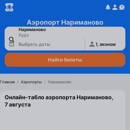
Аэропорт Нариманово
Выбрать даты
1, эконом
Найти билеты
Главная
/
Аэропорты
/
Нариманово
Онлайн-табло аэропорта Нариманово,
7 августа