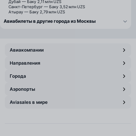
Дубай — Баку
2,11 млн UZS
Санкт-Петербург — Баку
3,52 млн UZS
Атырау — Баку
2,79 млн UZS
Авиабилеты в другие города из Москвы
Авиакомпании
Направления
Города
Аэропорты
Aviasales в мире