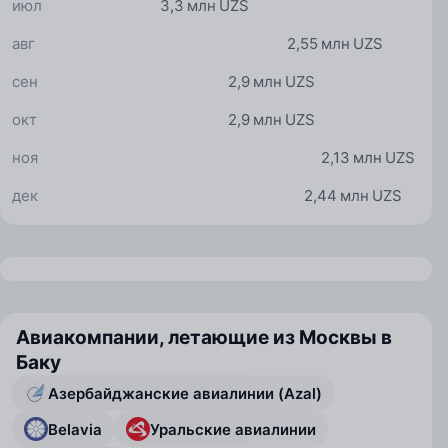
июл
3,3 млн UZS
авг
2,55 млн UZS
сен
2,9 млн UZS
окт
2,9 млн UZS
ноя
2,13 млн UZS
дек
2,44 млн UZS
Авиакомпании, летающие из Москвы в
Баку
Азербайджанские авиалинии (Azal)
Belavia
Уральские авиалинии