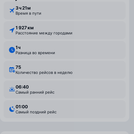
3 ⁠ч 21 ⁠м
Время в пути
1 927 км
Расстояние между городами
1 ⁠ч
Разница во времени
75
Количество рейсов в неделю
06:40
Самый ранний рейс
01:00
Самый поздний рейс