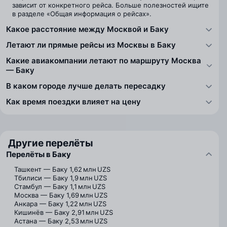
зависит от конкретного рейса. Больше полезностей ищите
в разделе «Общая информация о рейсах».
Какое расстояние между Москвой и Баку
Летают ли прямые рейсы из Москвы в Баку
Какие авиакомпании летают по маршруту Москва
— Баку
В каком городе лучше делать пересадку
Как время поездки влияет на цену
Другие перелёты
Перелёты в Баку
Ташкент — Баку
1,62 млн UZS
Тбилиси — Баку
1,9 млн UZS
Стамбул — Баку
1,1 млн UZS
Москва — Баку
1,69 млн UZS
Анкара — Баку
1,22 млн UZS
Кишинёв — Баку
2,91 млн UZS
Астана — Баку
2,53 млн UZS