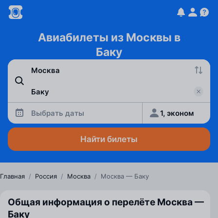
Авиабилеты из Москвы в
Баку
Выбрать даты
1, эконом
Найти билеты
Главная
/
Россия
/
Москва
/
Москва — Баку
Общая информация о перелёте Москва —
Баку