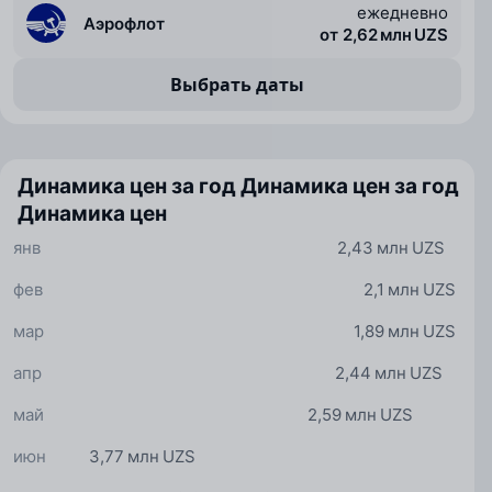
ежедневно
Аэрофлот
от 2,62 млн UZS
Выбрать даты
Динамика цен за год
Динамика цен за год
Динамика цен
янв
2,43 млн UZS
фев
2,1 млн UZS
мар
1,89 млн UZS
апр
2,44 млн UZS
май
2,59 млн UZS
июн
3,77 млн UZS