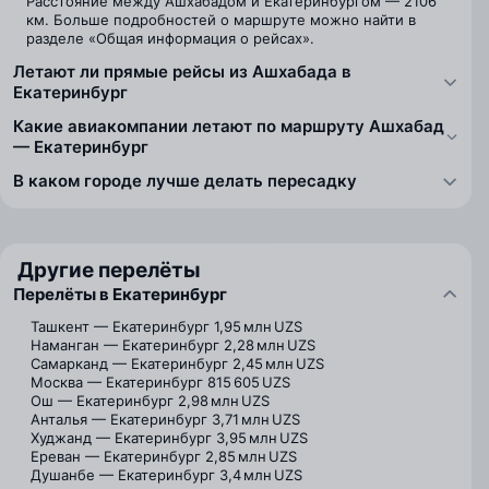
Расстояние между Ашхабадом и Екатеринбургом — 2106
км. Больше подробностей о маршруте можно найти в
разделе «Общая информация о рейсах».
Летают ли прямые рейсы из Ашхабада в
Екатеринбург
Какие авиакомпании летают по маршруту Ашхабад
— Екатеринбург
В каком городе лучше делать пересадку
Другие перелёты
Перелёты в Екатеринбург
Ташкент — Екатеринбург
1,95 млн UZS
Наманган — Екатеринбург
2,28 млн UZS
Самарканд — Екатеринбург
2,45 млн UZS
Москва — Екатеринбург
815 605 UZS
Ош — Екатеринбург
2,98 млн UZS
Анталья — Екатеринбург
3,71 млн UZS
Худжанд — Екатеринбург
3,95 млн UZS
Ереван — Екатеринбург
2,85 млн UZS
Душанбе — Екатеринбург
3,4 млн UZS