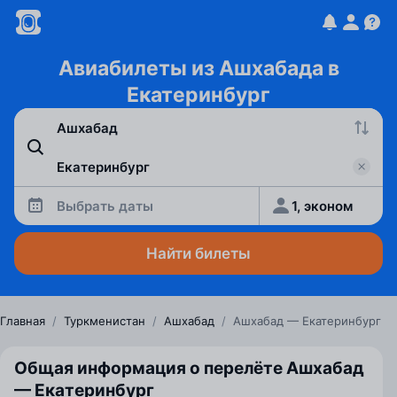
Авиабилеты из Ашхабада в
Екатеринбург
Выбрать даты
1, эконом
Найти билеты
Главная
/
Туркменистан
/
Ашхабад
/
Ашхабад — Екатеринбург
Общая информация о перелёте Ашхабад
— Екатеринбург