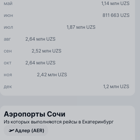
май
1,14 млн UZS
июн
811 663 UZS
июл
1,87 млн UZS
авг
2,64 млн UZS
сен
2,52 млн UZS
окт
2,64 млн UZS
ноя
2,42 млн UZS
дек
1,2 млн UZS
Аэропорты Сочи
Из которых выполняются рейсы в Екатеринбург
Адлер (AER)