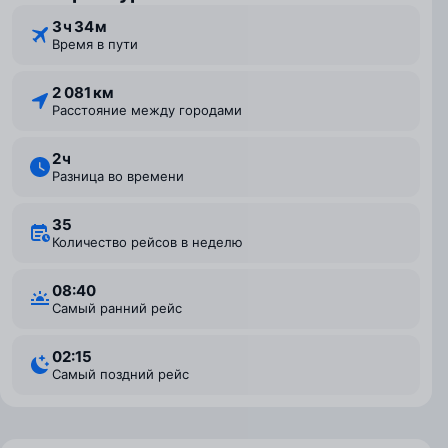
3 ⁠ч 34 ⁠м
Время в пути
2 081 км
Расстояние между городами
2 ⁠ч
Разница во времени
35
Количество рейсов в неделю
08:40
Самый ранний рейс
02:15
Самый поздний рейс