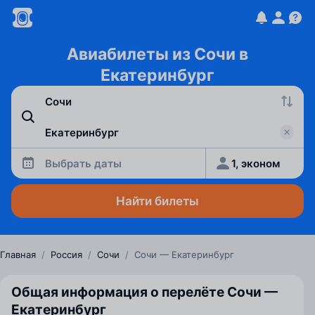
Авиабилеты из Сочи в
Екатеринбург
Выбрать даты
1, эконом
Найти билеты
Главная
/
Россия
/
Сочи
/
Сочи — Екатеринбург
Общая информация о перелёте Сочи —
Екатеринбург