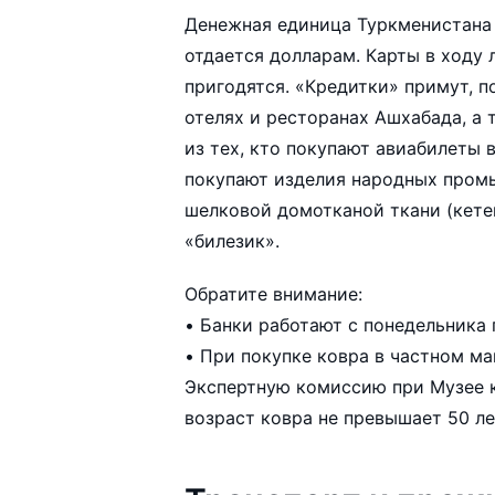
Денежная единица Туркменистана 
отдается долларам. Карты в ходу 
пригодятся. «Кредитки» примут, 
отелях и ресторанах Ашхабада, а
из тех, кто покупают авиабилеты 
покупают изделия народных пром
шелковой домотканой ткани (кетен
«билезик».
Обратите внимание:
• Банки работают с понедельника п
• При покупке ковра в частном ма
Экспертную комиссию при Музее к
возраст ковра не превышает 50 ле