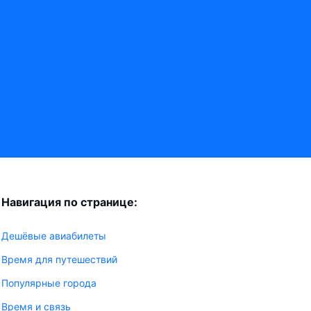
Навигация по странице:
Дешёвые авиабилеты
Время для путешествий
Популярные города
Время и связь