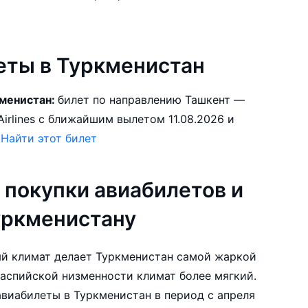
ты в Туркменистан
кменистан:
билет по направлению Ташкент —
.
Найти этот билет
 покупки авиабилетов и
уркменистану
ый климат делает Туркменистан самой жаркой
каспийской низменности климат более мягкий.
виабилеты в Туркменистан в период с апреля