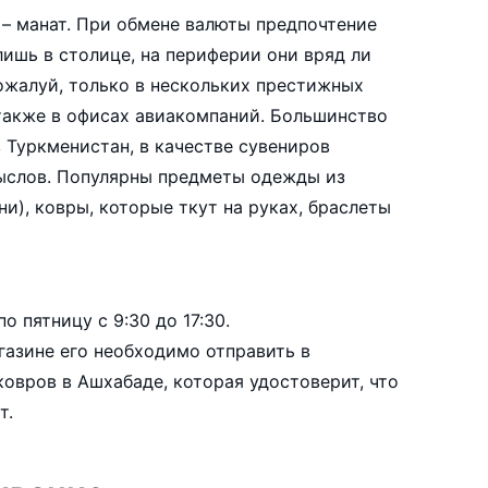
– манат. При обмене валюты предпочтение
лишь в столице, на периферии они вряд ли
пожалуй, только в нескольких престижных
 также в офисах авиакомпаний. Большинство
в Туркменистан, в качестве сувениров
ыслов. Популярны предметы одежды из
и), ковры, которые ткут на руках, браслеты
о пятницу с 9:30 до 17:30.
газине его необходимо отправить в
овров в Ашхабаде, которая удостоверит, что
т.