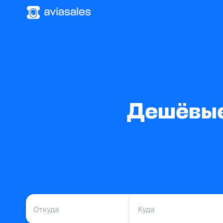
Дешёвые