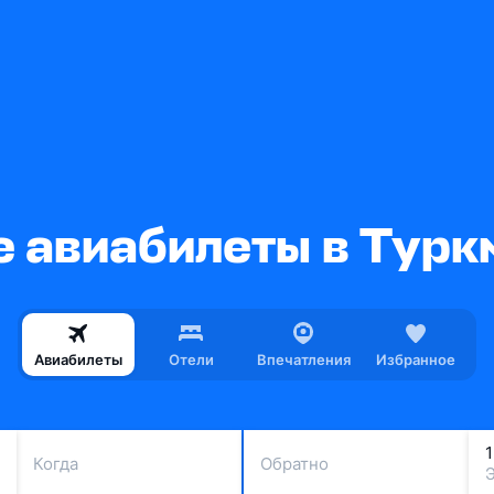
 авиабилеты в Турк
Авиабилеты
Отели
Впечатления
Избранное
Когда
Обратно