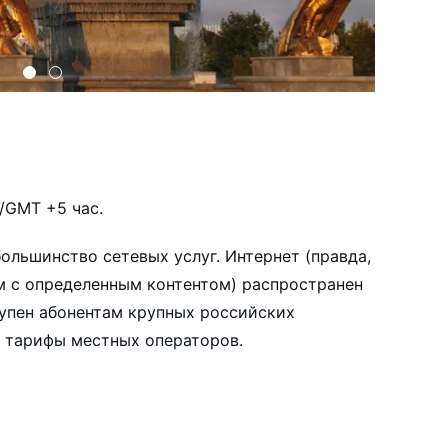
/GMT +5 час.
большинство сетевых услуг. Интернет (правда,
ам с определенным контентом) распространен
упен абонентам крупных российских
ы тарифы местных операторов.