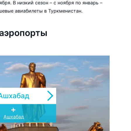
ября. В низкий сезон – с ноября по январь –
шевые авиабилеты в Туркменистан.
 аэропорты
Ашхабад
Туркменбаши
Ашхабад