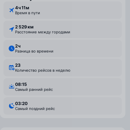
4 ⁠ч 11 ⁠м
Время в пути
2 529 км
Расстояние между городами
2 ⁠ч
Разница во времени
23
Количество рейсов в неделю
08:15
Самый ранний рейс
03:20
Самый поздний рейс