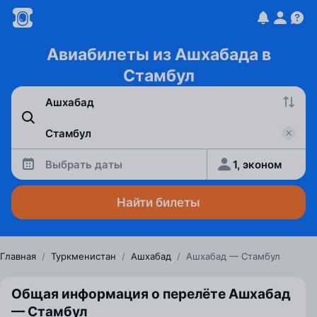
Авиабилеты из Ашхабада в
Стамбул
Выбрать даты
1, эконом
Найти билеты
Главная
/
Туркменистан
/
Ашхабад
/
Ашхабад — Стамбул
Общая информация о перелёте Ашхабад
— Стамбул