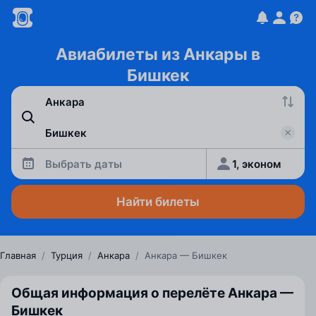
Авиабилеты из Анкары в
Бишкек
Выбрать даты
1, эконом
Найти билеты
Главная
/
Турция
/
Анкара
/
Анкара — Бишкек
Общая информация о перелёте Анкара —
Бишкек