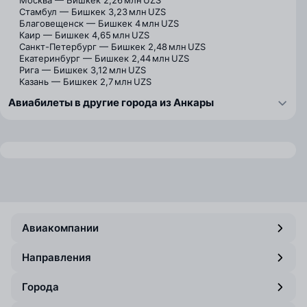
Москва — Бишкек
2,26 млн UZS
Стамбул — Бишкек
3,23 млн UZS
Благовещенск — Бишкек
4 млн UZS
Каир — Бишкек
4,65 млн UZS
Санкт-Петербург — Бишкек
2,48 млн UZS
Екатеринбург — Бишкек
2,44 млн UZS
Рига — Бишкек
3,12 млн UZS
Казань — Бишкек
2,7 млн UZS
Авиабилеты в другие города из Анкары
Авиакомпании
Направления
Города