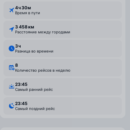
4 ⁠ч 30 ⁠м
Время в пути
3 458 км
Расстояние между городами
3 ⁠ч
Разница во времени
8
Количество рейсов в неделю
23:45
Самый ранний рейс
23:45
Самый поздний рейс