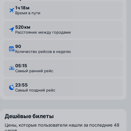
1 ⁠ч 18 ⁠м
Время в пути
520 км
Расстояние между городами
90
Количество рейсов в неделю
05:15
Самый ранний рейс
23:55
Самый поздний рейс
Дешёвые билеты
Цены, которые пользователи нашли за последние 48
часов