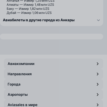
Анталья — Измир
1,25 млн UZS
Алматы — Измир
1,48 млн UZS
Баку — Измир
1,82 млн UZS
Дубай — Измир
1,06 млн UZS
Авиабилеты в другие города из Анкары
Авиакомпании
Направления
Города
Аэропорты
Aviasales в мире