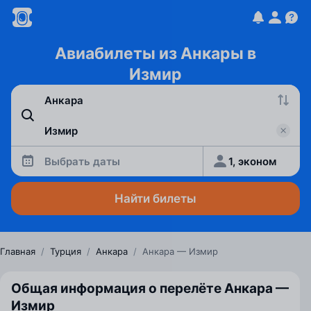
Авиабилеты из Анкары в
Измир
Выбрать даты
1, эконом
Найти билеты
Главная
/
Турция
/
Анкара
/
Анкара — Измир
Общая информация о перелёте Анкара —
Измир