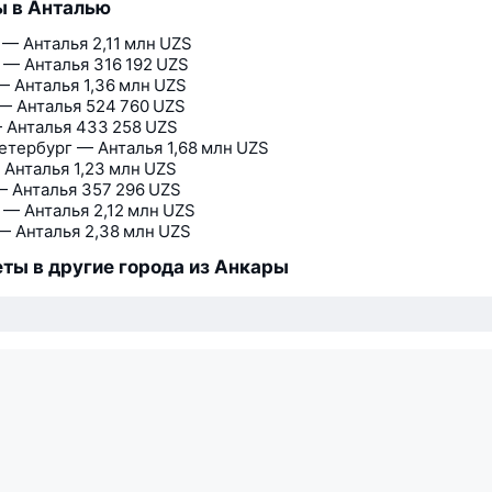
ы в Анталью
 — Анталья
2,11 млн UZS
 — Анталья
316 192 UZS
— Анталья
1,36 млн UZS
— Анталья
524 760 UZS
 Анталья
433 258 UZS
етербург — Анталья
1,68 млн UZS
 Анталья
1,23 млн UZS
— Анталья
357 296 UZS
 — Анталья
2,12 млн UZS
— Анталья
2,38 млн UZS
ты в другие города из Анкары