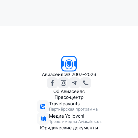
Авиасейлс
© 2007–2026
Об Авиасейлс
Пресс‑центр
Travelpayouts
Партнёрская программа
Медиа Yo'lovchi
Трэвел‑медиа Aviasales.uz
Юридические документы