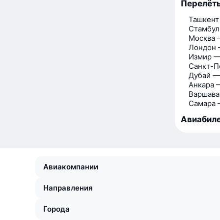
Перелёт
Ташкент
Стамбул
Москва 
Лондон 
Измир —
Санкт-П
Дубай —
Анкара 
Варшава
Самара 
Авиабиле
Авиакомпании
Направления
Города