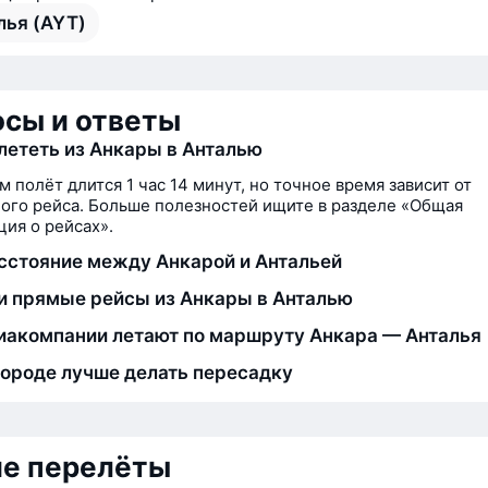
лья (AYT)
сы и ответы
лететь из Анкары в Анталью
м полёт длится 1 час 14 минут, но точное время зависит от
ого рейса. Больше полезностей ищите в разделе «Общая
ия о рейсах».
сстояние между Анкарой и Антальей
и прямые рейсы из Анкары в Анталью
иакомпании летают по маршруту Анкара — Анталья
городе лучше делать пересадку
ие перелёты