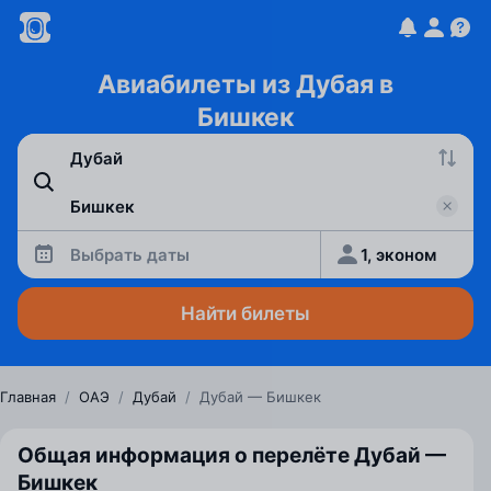
Авиабилеты из Дубая в
Бишкек
Выбрать даты
1, эконом
Найти билеты
Главная
/
ОАЭ
/
Дубай
/
Дубай — Бишкек
Общая информация о перелёте Дубай —
Бишкек