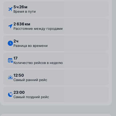
5 ⁠ч 26 ⁠м
Время в пути
2 636 км
Расстояние между городами
2 ⁠ч
Разница во времени
17
Количество рейсов в неделю
12:50
Самый ранний рейс
23:00
Самый поздний рейс