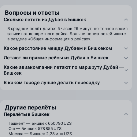
Вопросы и ответы
Сколько лететь из Дубая в Бишкек
В среднем полёт длится 5 часов 26 минут, но точное время
зависит от конкретного рейса. Больше полезностей ищите
в разделе «Общая информация о рейсах».
Какое расстояние между Дубаем и Бишкеком
Летают ли прямые рейсы из Дубая в Бишкек
Какие авиакомпании летают по маршруту Дубай —
Бишкек
В каком городе лучше делать пересадку
Другие перелёты
Перелёты в Бишкек
Ташкент — Бишкек
650 790 UZS
Ош — Бишкек
578 855 UZS
Москва — Бишкек
2,28 млн UZS