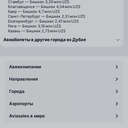
Стамбул — Бишкек
3,26 млн UZS
Благовещенск — Бишкек
4,04 млн UZS
Каир — Бишкек
4,7 млн UZS
Санкт-Петербург — Бишкек
2,51 млн UZS
Екатеринбург — Бишкек
2,47 млн UZS
Рига — Бишкек
3,16 млн UZS
Казань — Бишкек
2,73 млн UZS
Авиабилеты в другие города из Дубая
Авиакомпании
Направления
Города
Аэропорты
Aviasales в мире