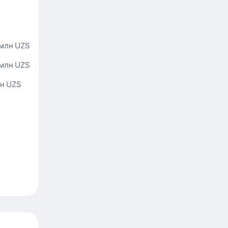
 млн UZS
 млн UZS
лн UZS