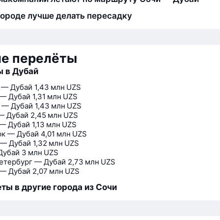
городе лучше делать пересадку
ие перелёты
 в Дубай
 — Дубай
1,43 млн UZS
— Дубай
1,31 млн UZS
 — Дубай
1,43 млн UZS
— Дубай
2,45 млн UZS
— Дубай
1,13 млн UZS
к — Дубай
4,01 млн UZS
 — Дубай
1,32 млн UZS
Дубай
3 млн UZS
етербург — Дубай
2,73 млн UZS
— Дубай
2,07 млн UZS
ты в другие города из Сочи