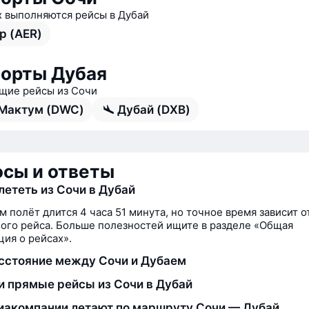
х выполняются рейсы в Дубай
р (AER)
орты Дубая
ие рейсы из Сочи
Мактум (DWC)
Дубай (DXB)
сы и ответы
лететь из Сочи в Дубай
м полёт длится 4 часа 51 минута, но точное время зависит о
ого рейса. Больше полезностей ищите в разделе «Общая
ия о рейсах».
сстояние между Сочи и Дубаем
и прямые рейсы из Сочи в Дубай
иакомпании летают по маршруту Сочи — Дубай