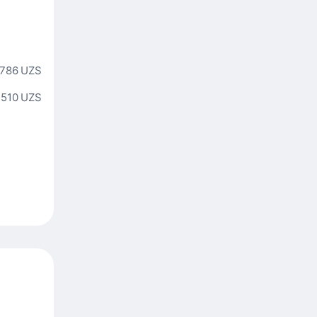
 786 UZS
 510 UZS