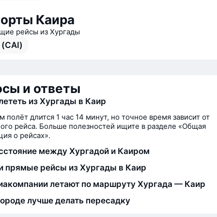
орты Каира
ие рейсы из Хургады
 (CAI)
сы и ответы
лететь из Хургады в Каир
м полёт длится 1 час 14 минут, но точное время зависит от
ого рейса. Больше полезностей ищите в разделе «Общая
ия о рейсах».
сстояние между Хургадой и Каиром
и прямые рейсы из Хургады в Каир
иакомпании летают по маршруту Хургада — Каир
городе лучше делать пересадку