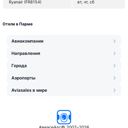
Ryanair
(FR8154)
вт, чт, сб
Отели в Парме
Авиакомпании
Направления
Города
Аэропорты
Aviasales в мире
Авиасейлс
©
2007–2026