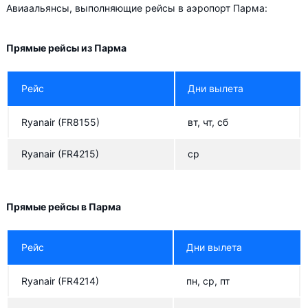
Авиаальянсы, выполняющие рейсы в аэропорт Парма:
Прямые рейсы из Парма
Рейс
Дни вылета
Ryanair
(FR8155)
вт, чт, сб
Ryanair
(FR4215)
ср
Прямые рейсы в Парма
Рейс
Дни вылета
Ryanair
(FR4214)
пн, ср, пт