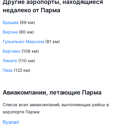
Другие аэропорты, находящиеся
недалеко от Парма
Брешиа
(69 км)
Верона
(80 км)
Гульельмо Маркони
(81 км)
Бергамо
(108 км)
Линате
(110 км)
Пиза
(122 км)
Авиакомпании, летающие Парма
Список всех авиакомпаний, выполняющих рейсы в
аэропорте Парма:
Ryanair