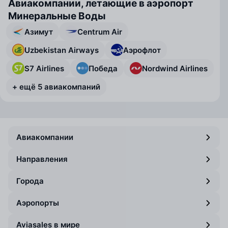
Авиакомпании, летающие в аэропорт
Минеральные Воды
Азимут
Centrum Air
Uzbekistan Airways
Аэрофлот
S7 Airlines
Победа
Nordwind Airlines
+ ещё 5 авиакомпаний
Авиакомпании
Направления
Города
Аэропорты
Aviasales в мире