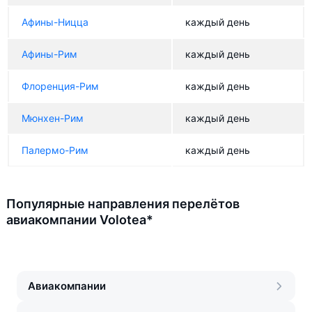
Афины-Ницца
каждый день
Афины-Рим
каждый день
Флоренция-Рим
каждый день
Мюнхен-Рим
каждый день
Палермо-Рим
каждый день
Популярные направления перелётов
авиакомпании Volotea*
Авиакомпании