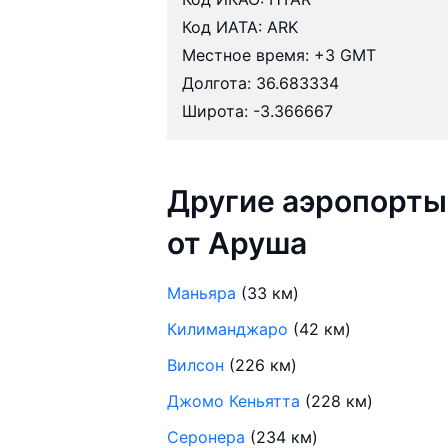
Код ИАТА: ARK
Местное время: +3 GMT
Долгота: 36.683334
Широта: -3.366667
Другие аэропорты
от Аруша
Маньяра
(33 км)
Килиманджаро
(42 км)
Вилсон
(226 км)
Джомо Кеньятта
(228 км)
Серонера
(234 км)