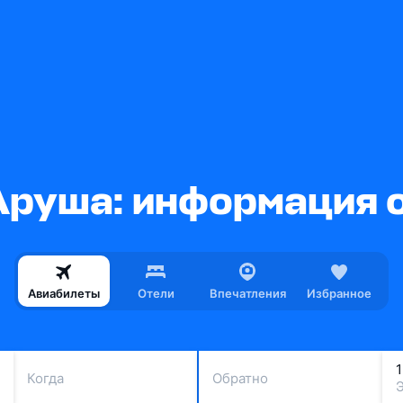
Аруша: информация о
Авиабилеты
Отели
Впечатления
Избранное
Когда
Обратно