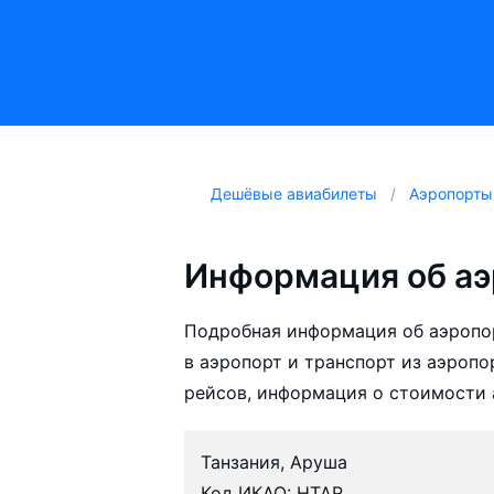
Дешёвые авиабилеты
Аэропорты
Информация об а
Подробная информация об аэропо
в аэропорт и транспорт из аэропо
рейсов, информация о стоимости 
Танзания, Аруша
Код ИКАО: HTAR