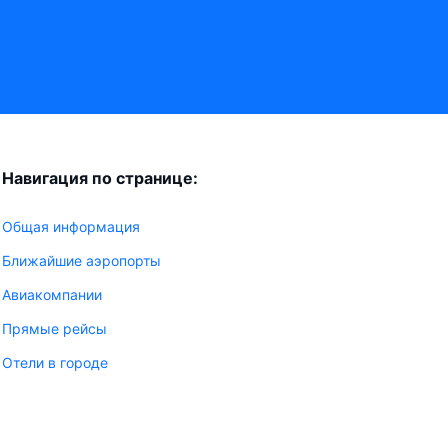
Навигация по странице:
Общая информация
Ближайшие аэропорты
Авиакомпании
Прямые рейсы
Отели в городе