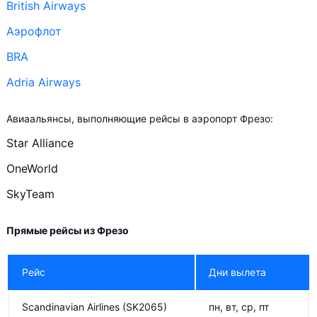
British Airways
Аэрофлот
BRA
Adria Airways
Авиаальянсы, выполняющие рейсы в аэропорт Фрезо:
Star Alliance
OneWorld
SkyTeam
Прямые рейсы из Фрезо
Рейс
Дни вылета
Scandinavian Airlines
(SK2065)
пн, вт, ср, пт