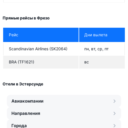
Прямые рейсы в Фрезо
Рейс
Дни вылета
Scandinavian Airlines
(SK2064)
пн, вт, ср, пт
BRA
(TF1621)
вс
Отели в Эстерсунде
Авиакомпании
Направления
Города