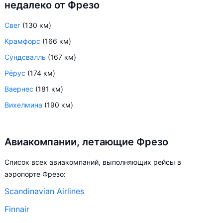
недалеко от Фрезо
Свег
(130 км)
Крамфорс
(166 км)
Сундсвалль
(167 км)
Рёрус
(174 км)
Ваернес
(181 км)
Вихелмина
(190 км)
Авиакомпании, летающие Фрезо
Список всех авиакомпаний, выполняющих рейсы в
аэропорте Фрезо:
Scandinavian Airlines
Finnair