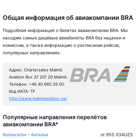
Общая информация об авиакомпании BRA
Подробная информация о билетах авиакомпании BRA. Мы
находим самые дешёвые авиабилеты BRA без наценки и
комиссии, а также информацию о расписании рейсов,
популярных направлениях.
Адрес: Chartersales Malmö
Aviation Box 37 201 20 Malmö.
Телефон: +46 40 660 29 00.
Код ИАТА: TF
http://www.malmoaviation.se/
Популярные направления перелётов
авиакомпании BRA*
Копенгаген – Анталья
от 955 034
UZS