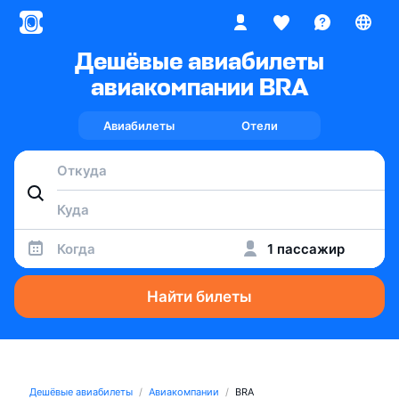
Дешёвые авиабилеты
авиакомпании BRA
Авиабилеты
Отели
Когда
1 пассажир
Найти билеты
Дешёвые авиабилеты
Авиакомпании
BRA