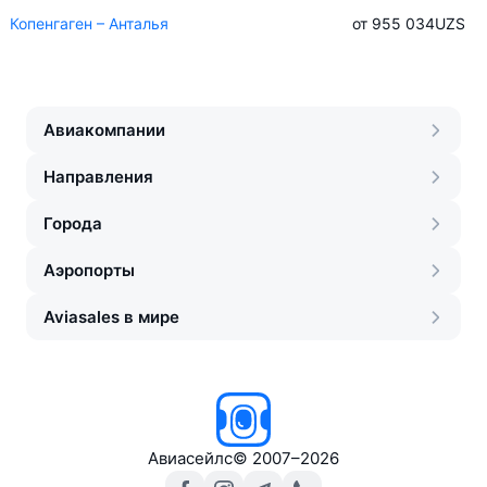
Копенгаген – Анталья
от 955 034
UZS
Авиакомпании
Направления
Города
Аэропорты
Aviasales в мире
Авиасейлс
©
2007–2026